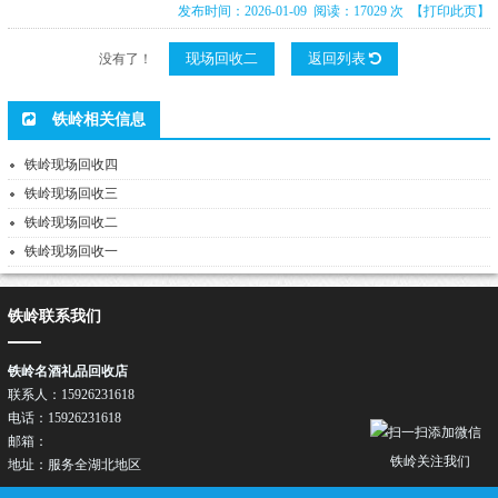
发布时间：2026-01-09 阅读：17029 次
【打印此页】
现场回收二
返回列表
没有了！
铁岭相关信息
铁岭现场回收四
铁岭现场回收三
铁岭现场回收二
铁岭现场回收一
铁岭联系我们
铁岭名酒礼品回收店
联系人：15926231618
电话：15926231618
邮箱：
铁岭关注我们
地址：服务全湖北地区