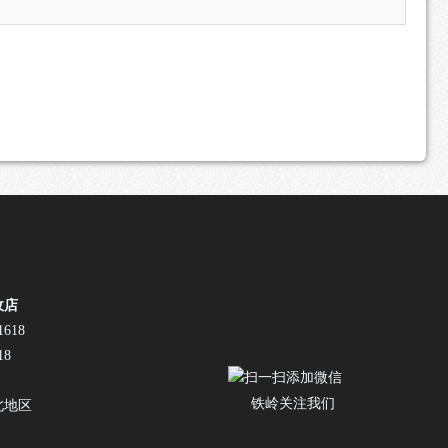
收店
618
18
铁岭关注我们
北地区