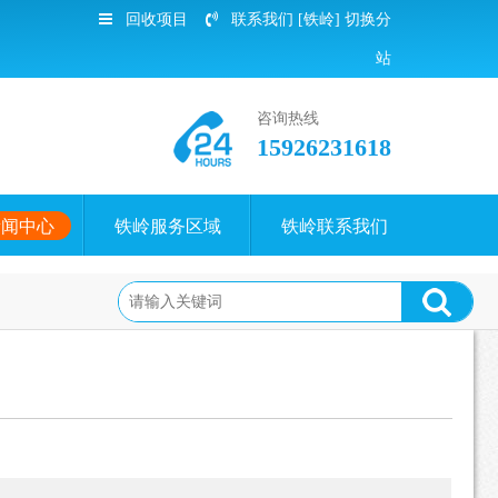
回收项目
联系我们
[铁岭]
切换分
站
咨询热线
15926231618
新闻中心
铁岭服务区域
铁岭联系我们