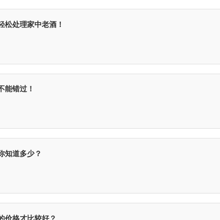
轻松处理家中老酒！
不能错过！
你知道多少？
的价格才比较好？