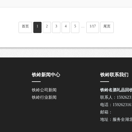
首页
1
2
3
4
5
1/17
尾页
···
铁岭新闻中心
铁岭联系我们
铁岭公司新闻
铁岭名酒礼品回
铁岭行业新闻
联系人：15926231
电话：159262316
邮箱：
地址：服务全湖