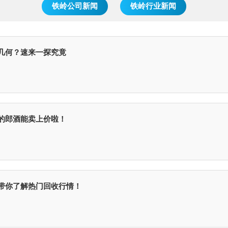
铁岭公司新闻
铁岭行业新闻
几何？速来一探究竟
的郎酒能卖上价啦！
带你了解热门回收行情！