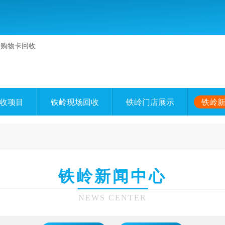
收项目
铁岭现场回收
铁岭门店展示
铁岭
铁岭新闻中心
NEWS CENTER