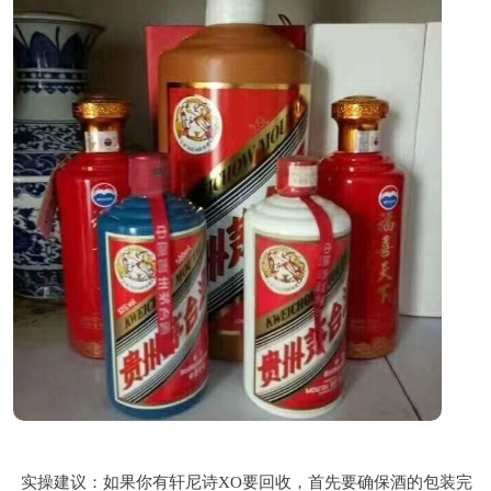
实操建议：如果你有轩尼诗XO要回收，首先要确保酒的包装完