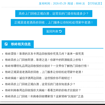
发布时间：2026-05-29 阅读：8846 次
【打印此页】
高价上门回收正规白酒，这背后的门道你知道多少？
正规渠道老酒高价回收，上门服务让你轻松处理家中老酒！
返回列表
铁岭相关信息
铁岭震惊！靠谱的京东卡周边回收报价究竟几何？速来一探究竟
铁岭高价上门回收郎酒，靠谱之选！你家中的郎酒能卖上价啦！
铁岭有哪些礼品周边回收报价比较好？一文带你了解热门回收行情！
铁岭正规渠道老酒高价回收，上门服务让你轻松处理家中老酒！
铁岭揭秘！诚信洋酒周边回收，这些报价你不能错过！
铁岭高价上门回收正规白酒，这背后的门道你知道多少？
铁岭剑南春周边回收报价大揭秘！看看怎样的价格才比较好？
铁岭高价上门回收！剑南春回收哪家强？这家堪称“比较好”之选