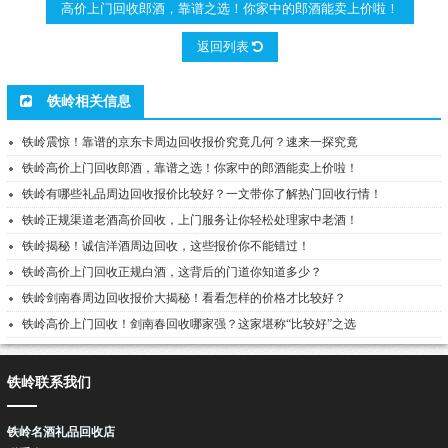
高价上门回收郎酒，靠谱之选！你家中的郎酒能卖上价啦！
返回列表
铁岭相关信息
铁岭震惊！靠谱的京东卡周边回收报价究竟几何？速来一探究竟
铁岭高价上门回收郎酒，靠谱之选！你家中的郎酒能卖上价啦！
铁岭有哪些礼品周边回收报价比较好？一文带你了解热门回收行情！
铁岭正规渠道老酒高价回收，上门服务让你轻松处理家中老酒！
铁岭揭秘！诚信洋酒周边回收，这些报价你不能错过！
铁岭高价上门回收正规白酒，这背后的门道你知道多少？
铁岭剑南春周边回收报价大揭秘！看看怎样的价格才比较好？
铁岭高价上门回收！剑南春回收哪家强？这家堪称“比较好”之选
铁岭联系我们
铁岭名酒礼品回收店