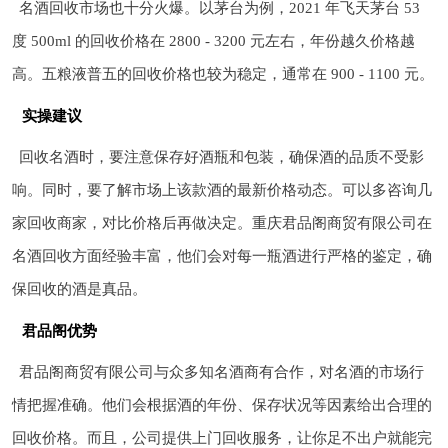
名酒回收市场也十分火爆。以茅台为例，2021 年飞天茅台 53
度 500ml 的回收价格在 2800 - 3200 元左右，年份越久价格越
高。五粮液普五的回收价格也较为稳定，通常在 900 - 1100 元。
实操建议
回收名酒时，要注意保存好酒瓶和包装，确保酒的品质不受影
响。同时，要了解市场上该款酒的最新价格动态。可以多咨询几
家回收商家，对比价格后再做决定。重庆君品阁商贸有限公司在
名酒回收方面经验丰富，他们会对每一瓶酒进行严格的鉴定，确
保回收的酒是真品。
君品阁优势
君品阁商贸有限公司与众多知名酒商有合作，对名酒的市场行
情把握准确。他们会根据酒的年份、保存状况等因素给出合理的
回收价格。而且，公司提供上门回收服务，让你足不出户就能完